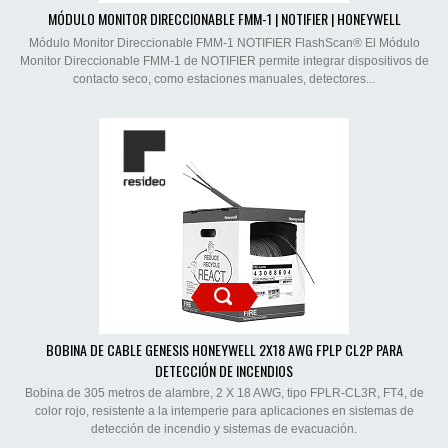
MÓDULO MONITOR DIRECCIONABLE FMM-1 | NOTIFIER | HONEYWELL
Módulo Monitor Direccionable FMM-1 NOTIFIER FlashScan® El Módulo
Monitor Direccionable FMM-1 de NOTIFIER permite integrar dispositivos de
contacto seco, como estaciones manuales, detectores...
BOBINA DE CABLE GENESIS HONEYWELL 2X18 AWG FPLP CL2P PARA
DETECCIÓN DE INCENDIOS
Bobina de 305 metros de alambre, 2 X 18 AWG, tipo FPLR-CL3R, FT4, de
color rojo, resistente a la intemperie para aplicaciones en sistemas de
detección de incendio y sistemas de evacuación.