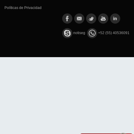
Políticas de Privacidad
notiseg
+52 (55) 40536091