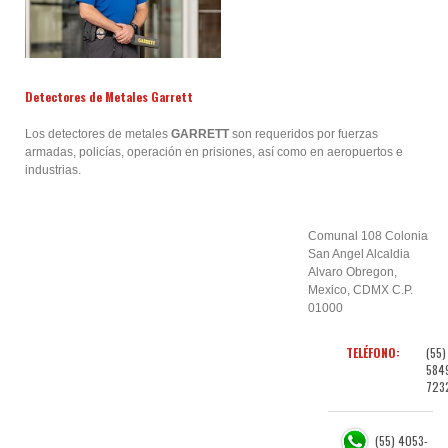
Detectores de Metales Garrett
Los detectores de metales
GARRETT
son
requeridos por fuerzas
armadas, policías, operación en prisiones, así como en aeropuertos e
industrias.
Comunal 108 Colonia
San Angel Alcaldia
Alvaro Obregon,
Mexico, CDMX C.P.
01000
TELÉFONO:
(55)
584
723
(55) 4053-