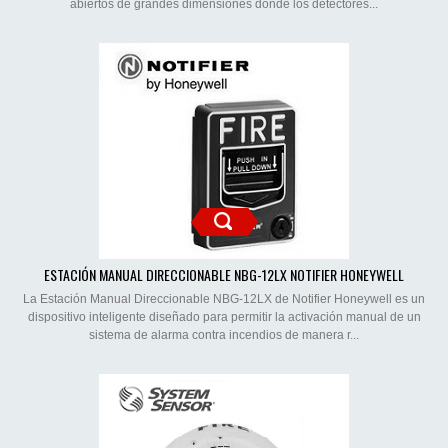
abiertos de grandes dimensiones donde los detectores...
ESTACIÓN MANUAL DIRECCIONABLE NBG-12LX NOTIFIER HONEYWELL
La Estación Manual Direccionable NBG-12LX de Notifier Honeywell es un
dispositivo inteligente diseñado para permitir la activación manual de un
sistema de alarma contra incendios de manera r...