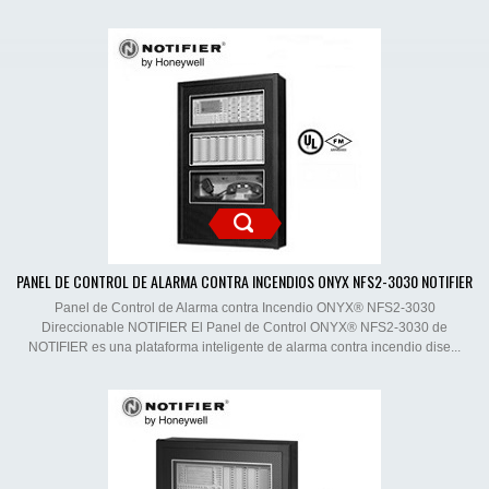
PANEL DE CONTROL DE ALARMA CONTRA INCENDIOS ONYX NFS2-3030 NOTIFIER
Panel de Control de Alarma contra Incendio ONYX® NFS2-3030
Direccionable NOTIFIER El Panel de Control ONYX® NFS2-3030 de
NOTIFIER es una plataforma inteligente de alarma contra incendio dise...