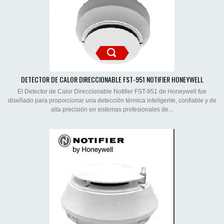
DETECTOR DE CALOR DIRECCIONABLE FST-951 NOTIFIER HONEYWELL
El Detector de Calor Direccionable Notifier FST-951 de Honeywell fue
diseñado para proporcionar una detección térmica inteligente, confiable y de
alta precisión en sistemas profesionales de...