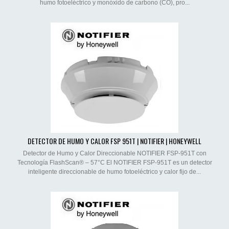
humo fotoeléctrico y monóxido de carbono (CO), pro...
DETECTOR DE HUMO Y CALOR FSP 951T | NOTIFIER | HONEYWELL
Detector de Humo y Calor Direccionable NOTIFIER FSP-951T con
Tecnología FlashScan® – 57°C El NOTIFIER FSP-951T es un detector
inteligente direccionable de humo fotoeléctrico y calor fijo de...