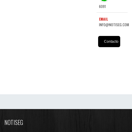
6091
EMAIL
INFO@NOTISEG.COM
Contacto
NOTISEG