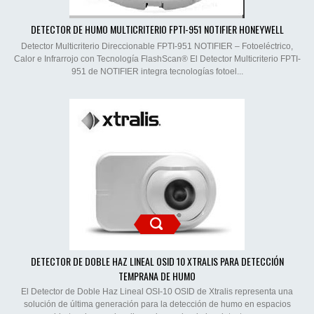
DETECTOR DE HUMO MULTICRITERIO FPTI-951 NOTIFIER HONEYWELL
Detector Multicriterio Direccionable FPTI-951 NOTIFIER – Fotoeléctrico,
Calor e Infrarrojo con Tecnología FlashScan® El Detector Multicriterio FPTI-
951 de NOTIFIER integra tecnologías fotoel...
DETECTOR DE DOBLE HAZ LINEAL OSID 10 XTRALIS PARA DETECCIÓN
TEMPRANA DE HUMO
El Detector de Doble Haz Lineal OSI-10 OSID de Xtralis representa una
solución de última generación para la detección de humo en espacios