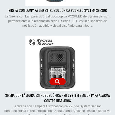
SIRENA CON LÁMPARA LED ESTROBOSCÓPICA PC2RLED SYSTEM SENSOR
La Sirena con Lámpara LED Estroboscópica PC2RLED de System Sensor ,
perteneciente a la reconocida serie L-Series LED , es un dispositivo de
notificación audible y visual diseñado para integr...
SIRENA CON LÁMPARA ESTROBOSCÓPICA P2R SYSTEM SENSOR PARA ALARMA
CONTRA INCENDIOS
La Sirena con Lámpara Estroboscópica P2R de System Sensor ,
perteneciente a la reconocida línea SpectrAlert® Advance , es un dispositivo