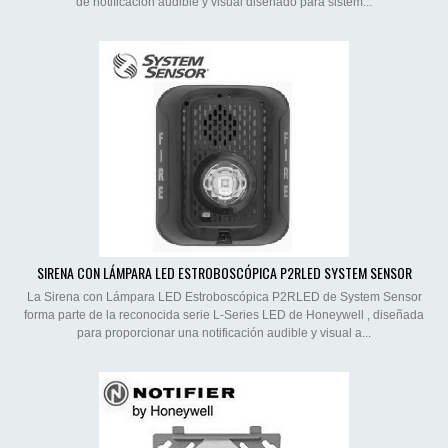
de notificación audible y visual diseñado para sistem...
SIRENA CON LÁMPARA LED ESTROBOSCÓPICA P2RLED SYSTEM SENSOR
La Sirena con Lámpara LED Estroboscópica P2RLED de System Sensor
forma parte de la reconocida serie L-Series LED de Honeywell , diseñada
para proporcionar una notificación audible y visual a...