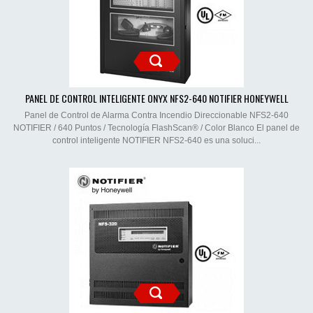
PANEL DE CONTROL INTELIGENTE ONYX NFS2-640 NOTIFIER HONEYWELL
Panel de Control de Alarma Contra Incendio Direccionable NFS2-640
NOTIFIER / 640 Puntos / Tecnología FlashScan® / Color Blanco El panel de
control inteligente NOTIFIER NFS2-640 es una soluci...