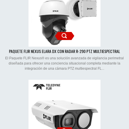
PAQUETE FLIR NEXUS ELARA DX CON RADAR R-290 PTZ MULTIESPECTRAL
El Paquete FLIR Nexus® es una solución avanzada de vigilancia perimetral
diseñada para ofrecer una conciencia situacional completa mediante la
integración de una cámara PTZ multiespectral FL...