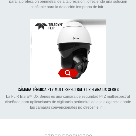
para la protección perimetral de alta precisión , ofreciendo una solución
confiable para la detección temprana de intr...
CÁMARA TÉRMICA PTZ MULTIESPECTRAL FLIR ELARA DX SERIES
La FLIR Elara™ DX Series es una cámara de seguridad PTZ multiespectral
diseñada para aplicaciones de vigilancia perimetral de alta exigencia donde
las cámaras convencionales no ofrecen el ni...