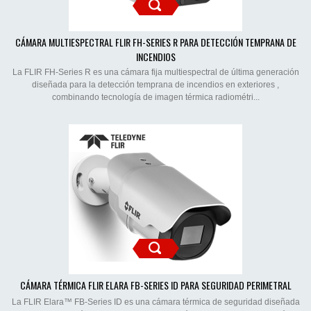
CÁMARA MULTIESPECTRAL FLIR FH-SERIES R PARA DETECCIÓN TEMPRANA DE
INCENDIOS
La FLIR FH-Series R es una cámara fija multiespectral de última generación
diseñada para la detección temprana de incendios en exteriores ,
combinando tecnología de imagen térmica radiométri...
CÁMARA TÉRMICA FLIR ELARA FB-SERIES ID PARA SEGURIDAD PERIMETRAL
La FLIR Elara™ FB-Series ID es una cámara térmica de seguridad diseñada