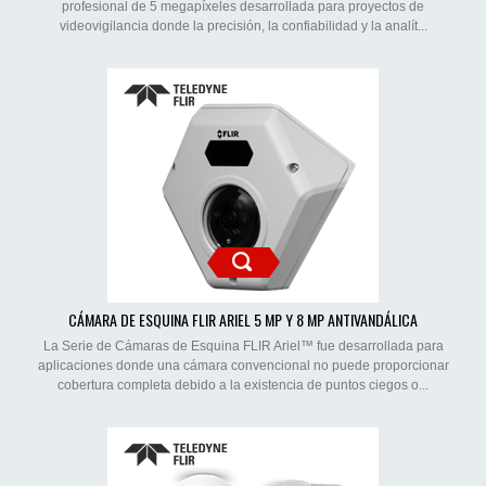
profesional de 5 megapíxeles desarrollada para proyectos de
videovigilancia donde la precisión, la confiabilidad y la analít...
CÁMARA DE ESQUINA FLIR ARIEL 5 MP Y 8 MP ANTIVANDÁLICA
La Serie de Cámaras de Esquina FLIR Ariel™ fue desarrollada para
aplicaciones donde una cámara convencional no puede proporcionar
cobertura completa debido a la existencia de puntos ciegos o...