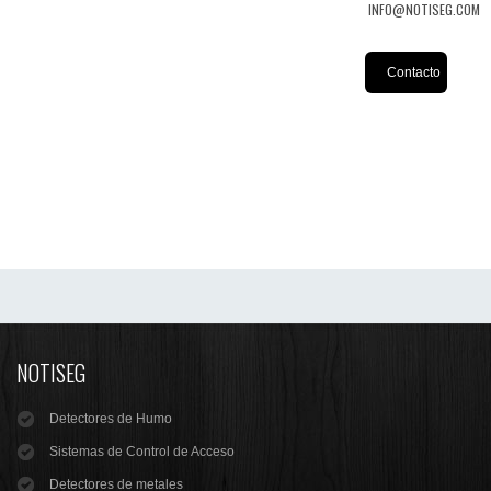
INFO@NOTISEG.COM
Contacto
NOTISEG
Detectores de Humo
Sistemas de Control de Acceso
Detectores de metales