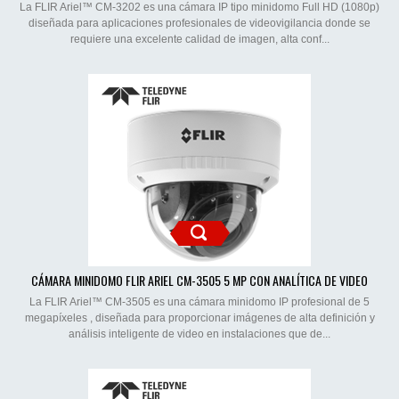
La FLIR Ariel™ CM-3202 es una cámara IP tipo minidomo Full HD (1080p)
diseñada para aplicaciones profesionales de videovigilancia donde se
requiere una excelente calidad de imagen, alta conf...
CÁMARA MINIDOMO FLIR ARIEL CM-3505 5 MP CON ANALÍTICA DE VIDEO
La FLIR Ariel™ CM-3505 es una cámara minidomo IP profesional de 5
megapíxeles , diseñada para proporcionar imágenes de alta definición y
análisis inteligente de video en instalaciones que de...