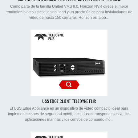
Como parte de la familia United VMS 9.0, Horizon NVR ofrece el mejor
rendimiento de su clase, estabilidad y un precio único para instalaciones de
vídeo de hasta 150 cámaras. Horizon es la op...
USS EDGE CLIENT TELEDYNE FLIR
El USS Edge Appliance es un dispositivo de vídeo compacto ideal para
implementaciones de seguridad móvil, incluidos el transporte masivo, las
aplicaciones marinas y los centros de comando mó...