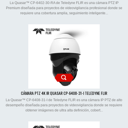
La Quasar™ CP-6402-30-RA de Teledyne FLIR es una cámara PTZ IP
Premium diseñada para proyectos de videovigilancia profesional donde se
requiere una cobertura amplia, seguimiento inteligente...
CÁMARA PTZ 4K IR QUASAR CP-6408-31-I TELEDYNE FLIR
La Quasar™ CP-6408-31-I de Teledyne FLIR es una cámara IP PTZ de alto
desempeño diseñada para proyectos de videovigilancia donde se requiere
obtener imágenes de ultra alta definición, cobert...