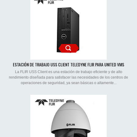
ESTACIÓN DE TRABAJO USS CLIENT TELEDYNE FLIR PARA UNITED VMS
La FLIR USS Client es una estación de trabajo eficiente y de alto
rendimiento diseñada para satisfacer las necesidades de los centros de
operaciones de seguridad, ya sean básicas o altamente...