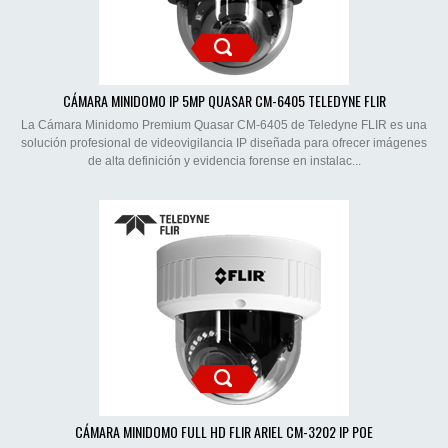
CÁMARA MINIDOMO IP 5MP QUASAR CM-6405 TELEDYNE FLIR
La Cámara Minidomo Premium Quasar CM-6405 de Teledyne FLIR es una
solución profesional de videovigilancia IP diseñada para ofrecer imágenes
de alta definición y evidencia forense en instalac...
CÁMARA MINIDOMO FULL HD FLIR ARIEL CM-3202 IP POE