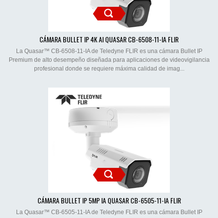
CÁMARA BULLET IP 4K AI QUASAR CB-6508-11-IA FLIR
La Quasar™ CB-6508-11-IA de Teledyne FLIR es una cámara Bullet IP
Premium de alto desempeño diseñada para aplicaciones de videovigilancia
profesional donde se requiere máxima calidad de imag...
CÁMARA BULLET IP 5MP IA QUASAR CB-6505-11-IA FLIR
La Quasar™ CB-6505-11-IA de Teledyne FLIR es una cámara Bullet IP